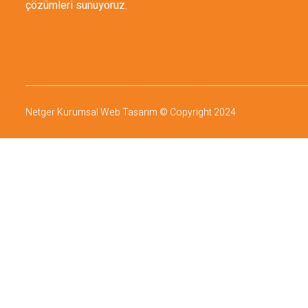
çözümleri sunuyoruz.
Netger Kurumsal Web Tasarım
©️ Copyright 2024